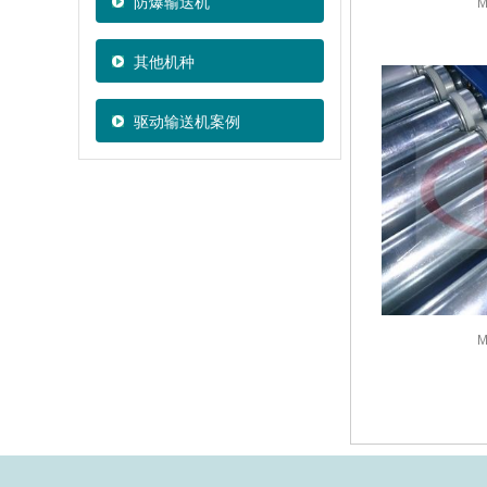
防爆输送机
M
其他机种
驱动输送机案例
M