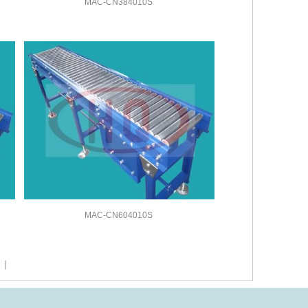
MAC-CN384010S
MAC-CN604010S
|