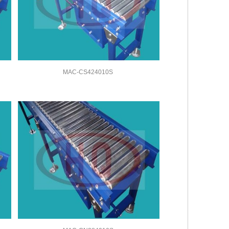
MAC-CS424010S