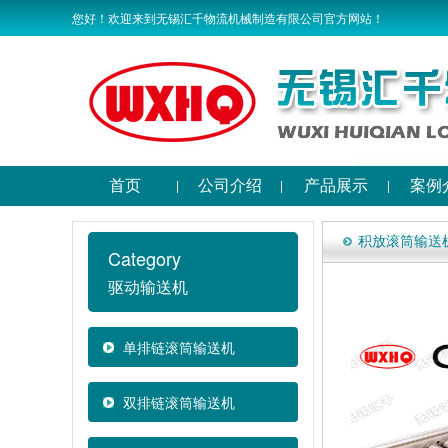
您好！欢迎来到无锡汇千物流机械制造有限公司官方网站！
首页
公司介绍
产品展示
案例
积放滚筒输送
Category
驱动输送机
单排链滚筒输送机
双排链滚筒输送机