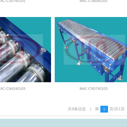
AC-CS574010S
MAC-CS604010S
AC-CN424010S
MAC-CN574010S
共9条信息 | 第
页/共1页 
1