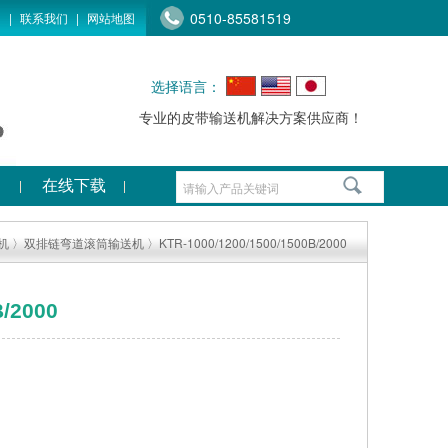
0510-85581519
们
|
联系我们
|
网站地图
选择语言：
专业的皮带输送机解决方案供应商！
在线下载
机
〉
双排链弯道滚筒输送机
〉KTR-1000/1200/1500/1500B/2000
B/2000