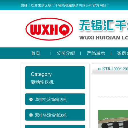
您好！欢迎来到无锡汇千物流机械制造有限公司官方网站！
首页
公司介绍
产品展示
案例
KTR-1000/1200
Category
驱动输送机
单排链滚筒输送机
双排链滚筒输送机