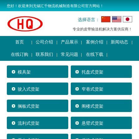
您好！欢迎来到无锡汇千物流机械制造有限公司官方网站！
选择语言：
专业的皮带输送机解决方案供应商！
首页
公司介绍
产品展示
案例介绍
新闻动态
在线订购
联系我们
常见问题
在线下载
模具架
托盘式货架
驶入式货架
窄巷式货架
搁板式货架
阁楼式货架
流利式货架
悬臂式货架