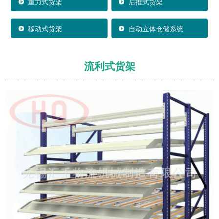
重力式货架
后推式货架
移动式货架
自动立体仓储系统
流利式货架