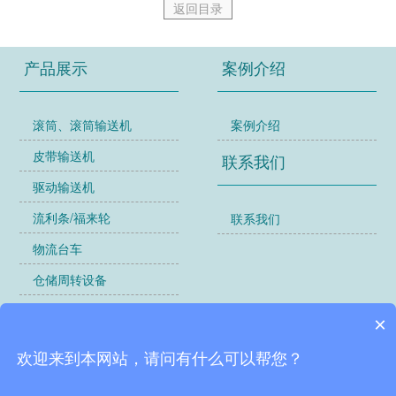
返回目录
产品展示
案例介绍
滚筒、滚筒输送机
案例介绍
皮带输送机
联系我们
驱动输送机
流利条/福来轮
联系我们
物流台车
仓储周转设备
货架
×
工位器具
欢迎来到本网站，请问有什么可以帮您？
其他类别