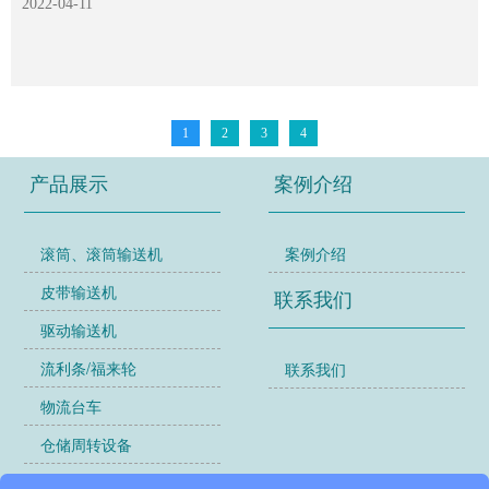
2022-04-11
1
2
3
4
产品展示
案例介绍
滚筒、滚筒输送机
案例介绍
皮带输送机
联系我们
驱动输送机
流利条/福来轮
联系我们
物流台车
仓储周转设备
货架