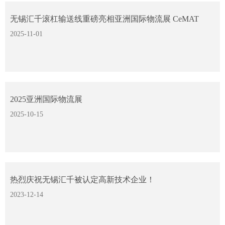
无锡汇千滚杠输送线重磅亮相亚洲国际物流展 CeMAT
2025
2025-11-01
2025亚洲国际物流展
2025-10-15
热烈庆祝无锡汇千被认定高新技术企业！
2023-12-14