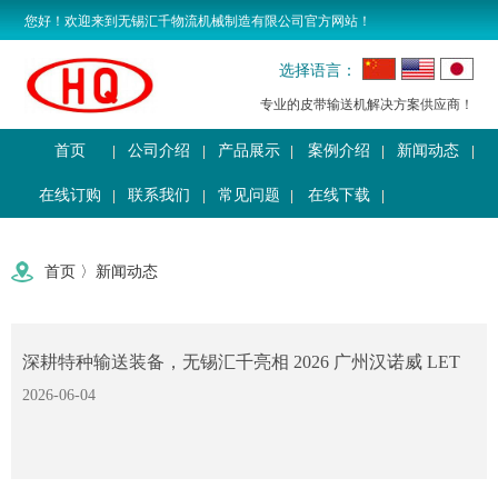
您好！欢迎来到无锡汇千物流机械制造有限公司官方网站！
选择语言：
专业的皮带输送机解决方案供应商！
首页
公司介绍
产品展示
案例介绍
新闻动态
在线订购
联系我们
常见问题
在线下载
首页
〉
新闻动态
深耕特种输送装备，无锡汇千亮相 2026 广州汉诺威 LET
物流装备展
2026-06-04